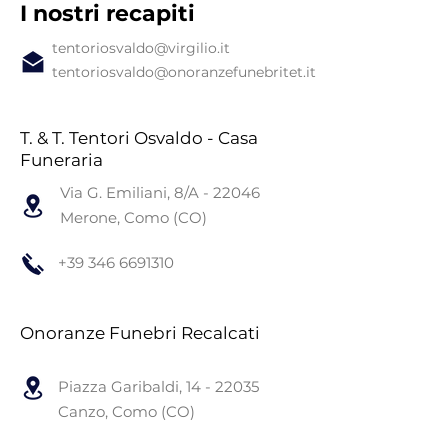
I nostri recapiti
tentoriosvaldo@virgilio.it
tentoriosvaldo@onoranzefunebritet.it
T. & T. Tentori Osvaldo - Casa
Funeraria
Via G. Emiliani, 8/A - 22046
Merone, Como (CO)
+39 346 6691310
Onoranze Funebri Recalcati
Piazza Garibaldi,
14 - 22035
Canzo, Como (CO)